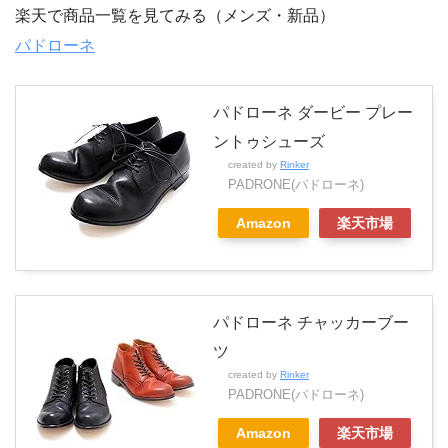
楽天で商品一覧を見てみる（メンズ・新品）
パドローネ
パドローネ ダービー プレー
ントゥシューズ
created by
Rinker
PADRONE(パドローネ)
Amazon
楽天市場
パドローネ チャッカーブー
ツ
created by
Rinker
PADRONE(パドローネ)
Amazon
楽天市場