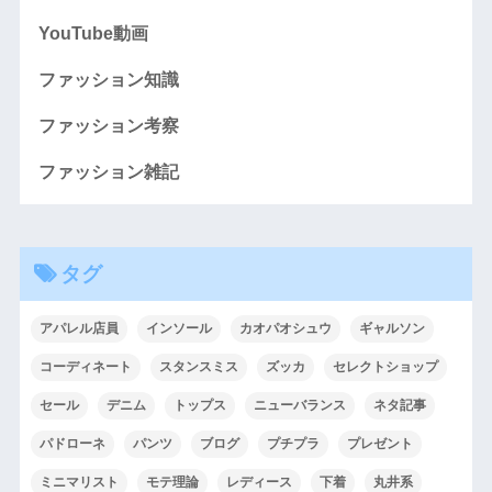
YouTube動画
ファッション知識
ファッション考察
ファッション雑記
タグ
アパレル店員
インソール
カオパオシュウ
ギャルソン
コーディネート
スタンスミス
ズッカ
セレクトショップ
セール
デニム
トップス
ニューバランス
ネタ記事
パドローネ
パンツ
ブログ
プチプラ
プレゼント
ミニマリスト
モテ理論
レディース
下着
丸井系