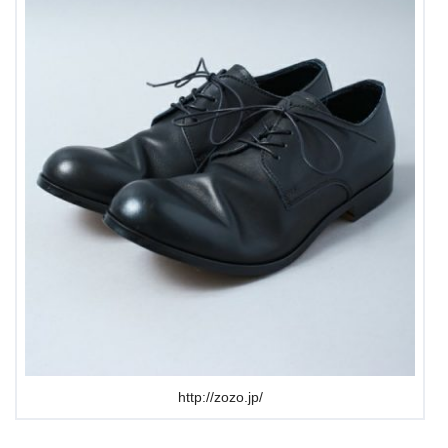
http://zozo.jp/