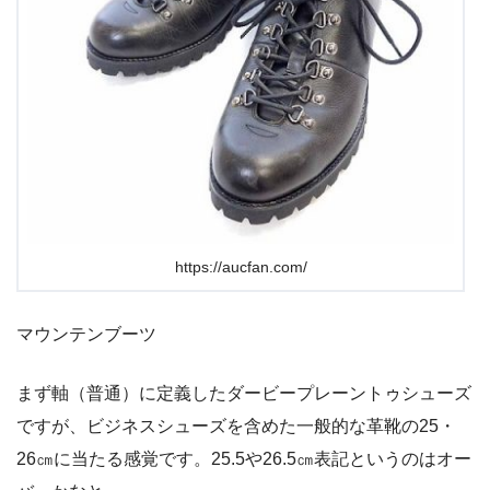
https://aucfan.com/
マウンテンブーツ
まず軸（普通）に定義したダービープレーントゥシューズ
ですが、ビジネスシューズを含めた一般的な革靴の25・
26㎝に当たる感覚です。25.5や26.5㎝表記というのはオー