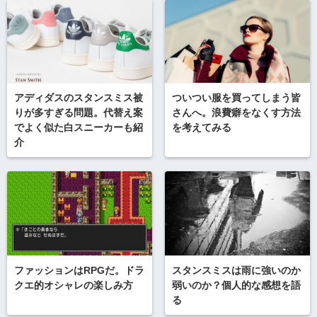
アディダスのスタンスミス被
ついつい服を買ってしまう皆
りが多すぎる問題。代替え案
さんへ。浪費癖をなくす方法
でよく似た白スニーカーも紹
を考えてみる
介
ファッションはRPGだ。ドラ
スタンスミスは雨に強いのか
クエ的オシャレの楽しみ方
弱いのか？個人的な感想を語
る