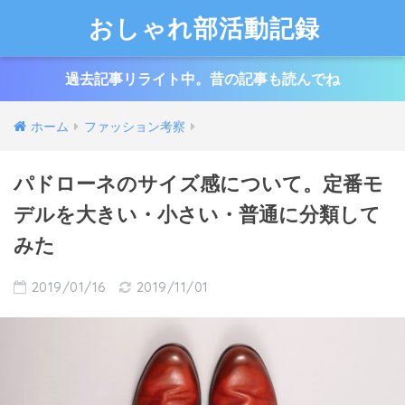
おしゃれ部活動記録
過去記事リライト中。昔の記事も読んでね
ホーム
ファッション考察
パドローネのサイズ感について。定番モ
デルを大きい・小さい・普通に分類して
みた
2019/01/16
2019/11/01