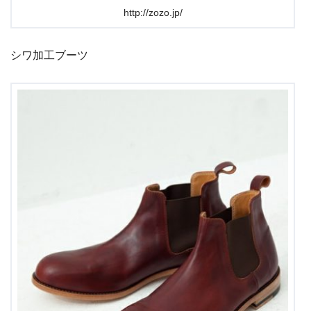
http://zozo.jp/
シワ加工ブーツ