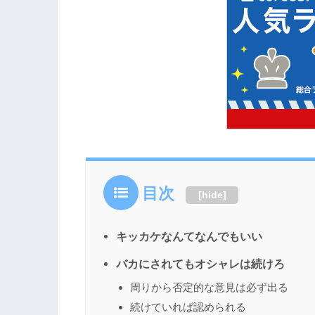
目次
[
hide
]
キッカケなんてなんでもいい
バカにされてもオシャレは続けろ
周りから否定的な意見は必ず出る
続けていれば認められる