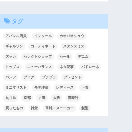
タグ
アパレル店員
インソール
カオパオシュウ
ギャルソン
コーディネート
スタンスミス
ズッカ
セレクトショップ
セール
デニム
トップス
ニューバランス
ネタ記事
パドローネ
パンツ
ブログ
プチプラ
プレゼント
ミニマリスト
モテ理論
レディース
下着
丸井系
京都
古着
大阪
腕時計
買ったもの
雑貨
革靴・スニーカー
髪型