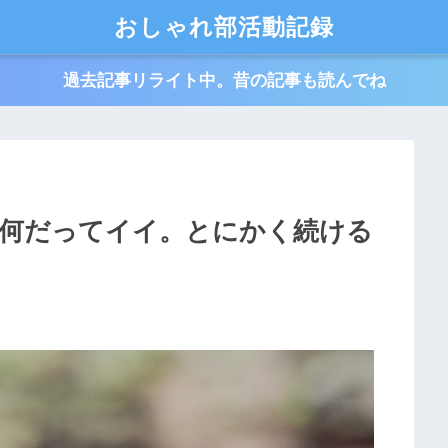
おしゃれ部活動記録
過去記事リライト中。昔の記事も読んでね
何だってイイ。とにかく続ける